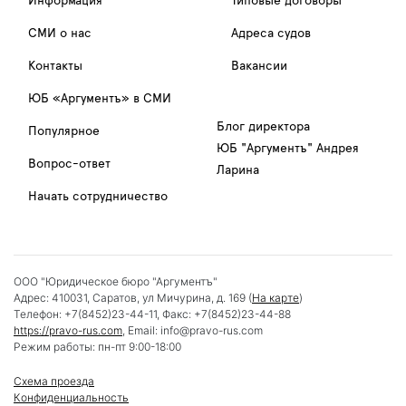
Информация
Типовые договоры
СМИ о нас
Адреса судов
Контакты
Вакансии
ЮБ «Аргументъ» в СМИ
Блог директора
Популярное
ЮБ "Аргументъ" Андрея
Вопрос-ответ
Ларина
Начать сотрудничество
ООО "Юридическое бюро "Аргументъ"
Адрес:
410031
,
Саратов
,
ул Мичурина, д. 169
(
На карте
)
Телефон:
+7(8452)23-44-11
, Факс:
+7(8452)23-44-88
https://pravo-rus.com
, Email:
info@pravo-rus.com
Режим работы:
пн-пт 9:00-18:00
Схема проезда
Конфиденциальность