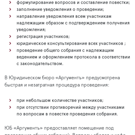
формулирование вопросов и составление повестки;
заполнение уведомления о проведении;
направление уведомления всем участникам
надлежащим образом с подтверждением получения
уведомления;
регистрация участников;
юридическое консультирование всех участников ;
проведение общего собрания с надлежащим
ведением и оформлением протокола в соответствии
с законодательством.
В Юридическом бюро «Аргументъ» предусмотрена
быстрая и незатратная процедура проведения:
при небольшом количестве участников;
при отсутствии противоречий между участниками
по вопросам в повестке проведения собрания.
ЮБ «Аргументъ» предоставляет помещение под