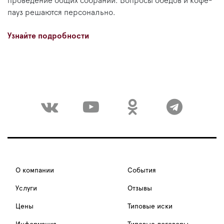
проведение общих собраний. Вопросы обедов и кофе-
пауз решаются персонально.
Узнайте подробности
О компании
События
Услуги
Отзывы
Цены
Типовые иски