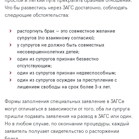
простой и легкий путь прекратить брачные отношения.
Что бы развестись через ЗАГС достаточно, соблюдать
следующие обстоятельства:
расторгнуть брак — это совместное желание
супругов (по взаимному согласию);
у супругов не должно быть совместных
несовершеннолетних детей;
один из супругов признан безвестно
отсутствующим;
один из супругов признан недееспособным;
один из супругов осужден за преступление с
лишением свободы на срок более 3-х лет.
Формы заполнения специальных заявление в ЗАГСе
могут отличаться в зависимости от того, оба ли супруга
пришли подавать заявления на развод в ЗАГС или один.
Но в любом случае, по окончании процедуры, каждый
заявитель получает свидетельство о расторжении
брака.