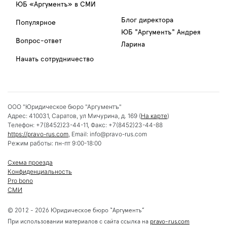
ЮБ «Аргументъ» в СМИ
Блог директора
Популярное
ЮБ "Аргументъ" Андрея
Вопрос-ответ
Ларина
Начать сотрудничество
ООО "Юридическое бюро "Аргументъ"
Адрес:
410031
,
Саратов
,
ул Мичурина, д. 169
(
На карте
)
Телефон:
+7(8452)23-44-11
, Факс:
+7(8452)23-44-88
https://pravo-rus.com
, Email:
info@pravo-rus.com
Режим работы:
пн-пт 9:00-18:00
Схема проезда
Конфиденциальность
Pro bono
СМИ
© 2012 - 2026 Юридическое бюро “Аргументъ”
При использовании материалов с сайта ссылка на
pravo-rus.com