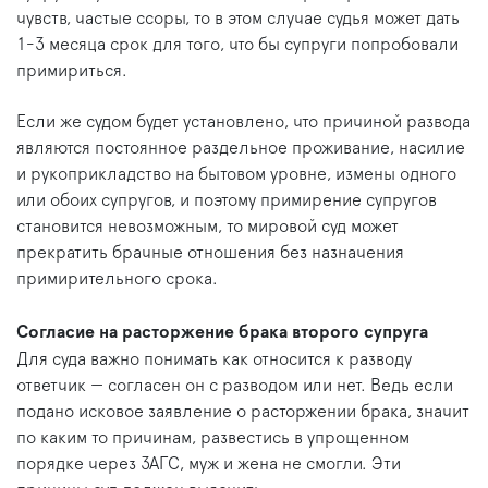
чувств, частые ссоры, то в этом случае судья может дать
1-3 месяца срок для того, что бы супруги попробовали
примириться.
Если же судом будет установлено, что причиной развода
являются постоянное раздельное проживание, насилие
и рукоприкладство на бытовом уровне, измены одного
или обоих супругов, и поэтому примирение супругов
становится невозможным, то мировой суд может
прекратить брачные отношения без назначения
примирительного срока.
Согласие на расторжение брака второго супруга
Для суда важно понимать как относится к разводу
ответчик — согласен он с разводом или нет. Ведь если
подано исковое заявление о расторжении брака, значит
по каким то причинам, развестись в упрощенном
порядке через ЗАГС, муж и жена не смогли. Эти