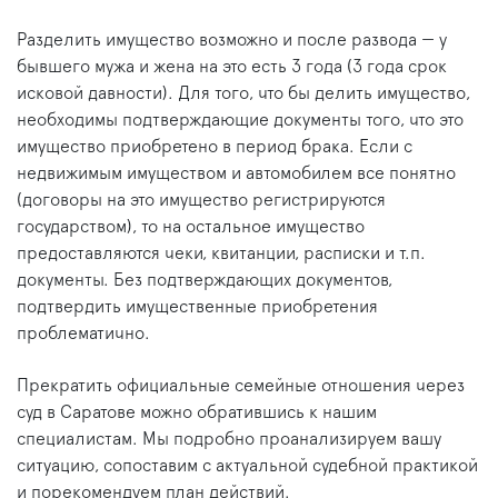
Разделить имущество возможно и после развода — у
бывшего мужа и жена на это есть 3 года (3 года срок
исковой давности). Для того, что бы делить имущество,
необходимы подтверждающие документы того, что это
имущество приобретено в период брака. Если с
недвижимым имуществом и автомобилем все понятно
(договоры на это имущество регистрируются
государством), то на остальное имущество
предоставляются чеки, квитанции, расписки и т.п.
документы. Без подтверждающих документов,
подтвердить имущественные приобретения
проблематично.
Прекратить официальные семейные отношения через
суд в Саратове можно обратившись к нашим
специалистам. Мы подробно проанализируем вашу
ситуацию, сопоставим с актуальной судебной практикой
и порекомендуем план действий.