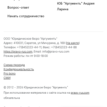
ЮБ "Аргументъ" Андрея
Вопрос-ответ
Ларина
Начать сотрудничество
ООО "Юридическое бюро "Аргументъ"
Адрес:
410031
,
Саратов
,
ул Мичурина, д. 169
(
На карте
)
Телефон:
+7(8452)23-44-11
, Факс:
+7(8452)23-44-88
https://pravo-rus.com
, Email:
info@pravo-rus.com
Режим работы:
пн-пт 9:00-18:00
Схема проезда
Конфиденциальность
Pro bono
СМИ
© 2012 - 2026 Юридическое бюро “Аргументъ”
При использовании материалов с сайта ссылка на
pravo-rus.com
обязательна