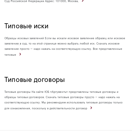
Суд Российской Федерации Адрес: 101000, Москва,
Типовые иски
Образцы исковых заявлений Если вы искали исковое заявление образец или исковое
заявление в суд, то на этой странице можно выбрать любой иск. Скачать исковое
заявление просто — надо нажать на соответствующую ссылку. Все представленные
типовые
Типовые договоры
Типовые договоры На сайте ЮБ «Аргументъ» представлены типовые договоры и
образцы типовых договоров. Скачать типовые договоры просто — надо нажать на
соответствующую ссылку. Мы рекомендуем использовать типовые договоры только
для ознакомления, поскольку в действительности договор