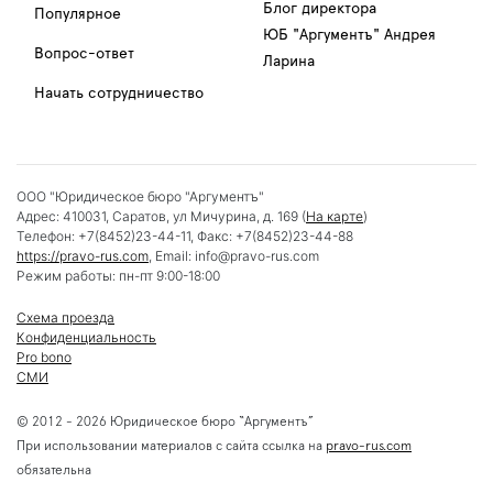
Блог директора
Популярное
ЮБ "Аргументъ" Андрея
Вопрос-ответ
Ларина
Начать сотрудничество
ООО "Юридическое бюро "Аргументъ"
Адрес:
410031
,
Саратов
,
ул Мичурина, д. 169
(
На карте
)
Телефон:
+7(8452)23-44-11
, Факс:
+7(8452)23-44-88
https://pravo-rus.com
, Email:
info@pravo-rus.com
Режим работы:
пн-пт 9:00-18:00
Схема проезда
Конфиденциальность
Pro bono
СМИ
© 2012 - 2026 Юридическое бюро “Аргументъ”
При использовании материалов с сайта ссылка на
pravo-rus.com
обязательна