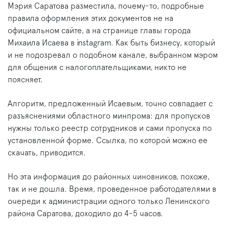
Мэрия Саратова разместила, почему-то, подробные
правила оформления этих документов не на
официальном сайте, а на странице главы города
Михаила Исаева в instagram. Как быть бизнесу, который
и не подозревал о подобном канале, выбранном мэром
для общения с налогоплательщиками, никто не
поясняет.
Алгоритм, предложенный Исаевым, точно совпадает с
разъяснениями областного минпрома: для пропусков
нужны только реестр сотрудников и сами пропуска по
установленной форме. Ссылка, по которой можно ее
скачать, приводится.
Но эта информация до районных чиновников, похоже,
так и не дошла. Время, проведенное работодателями в
очереди к администрации одного только Ленинского
района Саратова, доходило до 4-5 часов.