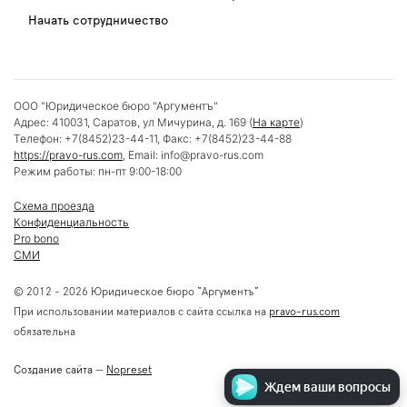
Начать сотрудничество
ООО "Юридическое бюро "Аргументъ"
Адрес:
410031
,
Саратов
,
ул Мичурина, д. 169
(
На карте
)
Телефон:
+7(8452)23-44-11
, Факс:
+7(8452)23-44-88
https://pravo-rus.com
, Email:
info@pravo-rus.com
Режим работы:
пн-пт 9:00-18:00
Схема проезда
Конфиденциальность
Pro bono
СМИ
© 2012 - 2026 Юридическое бюро “Аргументъ”
При использовании материалов с сайта ссылка на
pravo-rus.com
обязательна
Создание сайта
—
Nopreset
Ждем ваши вопросы