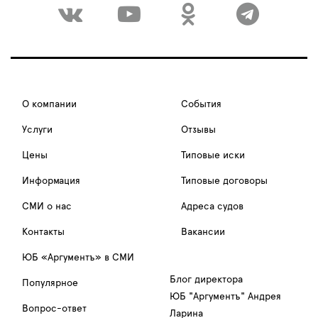
О компании
События
Услуги
Отзывы
Цены
Типовые иски
Информация
Типовые договоры
СМИ о нас
Адреса судов
Контакты
Вакансии
ЮБ «Аргументъ» в СМИ
Блог директора
Популярное
ЮБ "Аргументъ" Андрея
Вопрос-ответ
Ларина