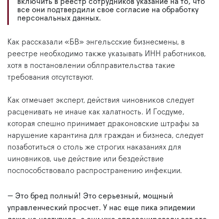
включить в реестр сотрудников указание на то, что
все они подтвердили свое согласие на обработку
персональных данных.
Как рассказали «БВ» энгельсские бизнесмены, в
реестре необходимо также указывать ИНН работников,
хотя в постановлении облправительства такие
требования отсутствуют.
Как отмечает эксперт, действия чиновников следует
расценивать не иначе как халатность. И Госдуме,
которая спешно принимает драконовские штрафы за
нарушение карантина для граждан и бизнеса, следует
позаботиться о столь же строгих наказаниях для
чиновников, чье действие или бездействие
поспособствовало распространению инфекции.
— Это бред полный! Это серьезный, мощный
управленческий просчет. У нас еще пика эпидемии