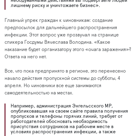
необдуманными действиями вы подвергаете людей
лишнему риску и уничтожаете бизнес».
Главный упрек граждан к чиновникам: создание
предпосылок для дальнейшего распространения
инфекции. Этот вопрос уже прозвучал на странице
спикера Госдумы Вячеслава Володина. «Какое
наказание будет организатору этого «очага заражения»?
Ответа на него нет.
Все, что пока предпринято в регионе, это перенесено
начало действия пропускной системы до субботы, 4
апреля. Но чиновники все еще занимаются
самодеятельностью на местах.
Например, администрация Энгельсского МР,
опубликовавшая на своем сайте правила получения
пропусков и телефоны горячих линий, требует от
работодателей обосновать необходимость
присутствия сотрудников на рабочем месте в
условиях распространения инфекции, а также