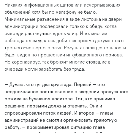
Никаких инфомационных щитов или исчерпывающих
объяснений хотя бы по мегафону не было.
Минимальные разъяснения в виде листочка на двери
администрации последовали только к обеду, когда
очереди растянулись вдоль улиц. И то, многим
работодателям удалось добиться приема документов с
третьего-четвертого раза. Результат этой деятельности
будет виден по прошествии инкубационного периода.
Не коронавирус, так бронхит многие стоявшие в
очереди могли заработать без труда.
— Думаю, что тут два круга ада. Первый — это
неоднозначное постановление о введении пропускного
режима на бумажном носителе. Тот, кто принимал
решение, первыми должны отвечать. Они и
спровоцировали поток людей. И второе — главы
администраций не смогли организовать грамотную
работу, — прокомментировал ситуацию глава