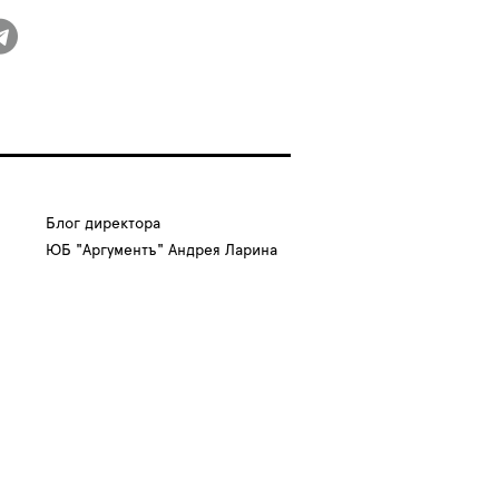
Блог директора
ЮБ "Аргументъ" Андрея Ларина