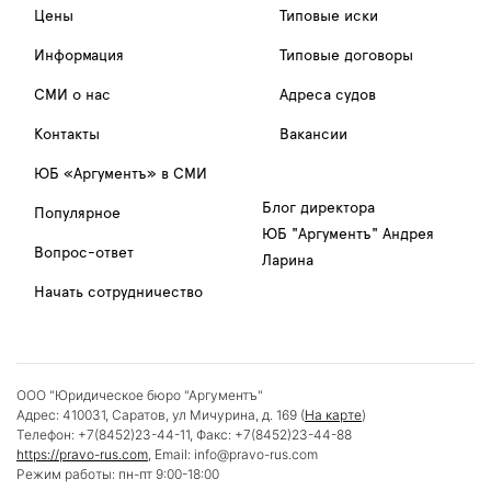
Цены
Типовые иски
Информация
Типовые договоры
СМИ о нас
Адреса судов
Контакты
Вакансии
ЮБ «Аргументъ» в СМИ
Блог директора
Популярное
ЮБ "Аргументъ" Андрея
Вопрос-ответ
Ларина
Начать сотрудничество
ООО "Юридическое бюро "Аргументъ"
Адрес:
410031
,
Саратов
,
ул Мичурина, д. 169
(
На карте
)
Телефон:
+7(8452)23-44-11
, Факс:
+7(8452)23-44-88
https://pravo-rus.com
, Email:
info@pravo-rus.com
Режим работы:
пн-пт 9:00-18:00