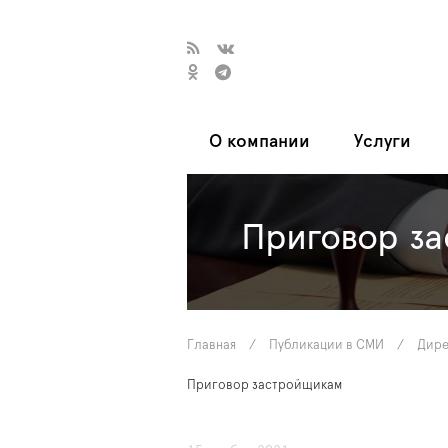
О компании
Услуги
Приговор з
Главная
/
Публикации в СМИ
/
Дире
Приговор застройщикам