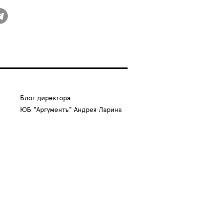
Блог директора
ЮБ "Аргументъ" Андрея Ларина