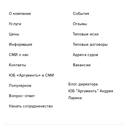
О компании
События
Услуги
Отзывы
Цены
Типовые иски
Информация
Типовые договоры
СМИ о нас
Адреса судов
Контакты
Вакансии
ЮБ «Аргументъ» в СМИ
Блог директора
Популярное
ЮБ "Аргументъ" Андрея
Вопрос-ответ
Ларина
Начать сотрудничество