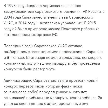
В 1998 году Людмила Борисова заняла пост
замруководителя саратовского Управления ГАК России, с
2004 года была заместителем главы Саратовского
УФАС, в 2014 году — возглавила управление. В 2015
году ей было присвоено звание Почетного работника
антимонопольных органов РФ.
Последние годы Саратовское УФАС активно
разбиралось с пассажирскими перевозками в Саратове
и Энгельсе. Благодаря позиции ведомства, договоры с
компаниями, получившими маршруты без проведения
конкурсов были расторгнуты.
Администрацию Саратова заставили провести новый
конкурс перевозчиков, который фактически
ознаменовал собой передел рынка: много лет
занимавший прибыльные маршруты «Автокомбинат-2»
ушел со сцены вместе с аффилированными ему