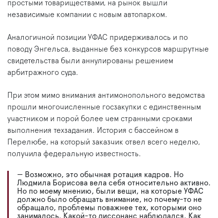
простыми товариществами, на рынок вышли
независимые компании с новым автопарком.
Аналогичной позиции УФАС придерживалось и по
поводу Энгельса, выданные без конкурсов маршрутные
свидетельства были аннулированы решением
арбитражного суда.
При этом мимо внимания антимонопольного ведомства
прошли многочисленные госзакупки с единственным
участником и порой более чем странными сроками
выполнения техзадания. История с бассейном в
Перелюбе, на который заказчик отвел всего неделю,
получила федеральную известность.
— Возможно, это обычная ротация кадров. Но
Людмила Борисова вела себя относительно активно.
Но по моему мнению, были вещи, на которые УФАС
должно было обращать внимание, но почему-то не
обращало, проблемы поважнее тех, которыми оно
занималось. Какой-то диссонанс наблюдался. Как