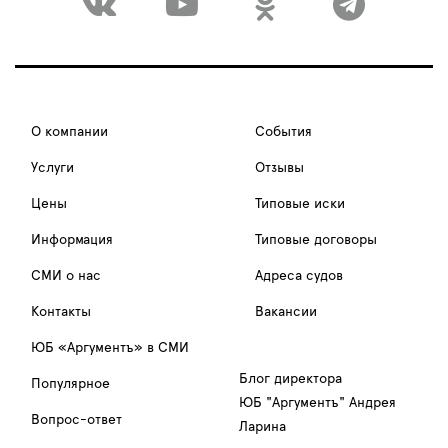
О компании
События
Услуги
Отзывы
Цены
Типовые иски
Информация
Типовые договоры
СМИ о нас
Адреса судов
Контакты
Вакансии
ЮБ «Аргументъ» в СМИ
Блог директора
Популярное
ЮБ "Аргументъ" Андрея
Вопрос-ответ
Ларина