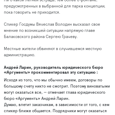
Ни о какой летней эстраде, тем более о фонтане,
предусмотренных в выбранной для парка концепции,
пока говорить не приходится.
Спикер Госдумы Вячеслав Володин высказал свое
мнение по возникшей ситуации напрямую главе
Балаковского района Сергею Грачеву.
Местные жители обвиняют в случившемся местную
администрацию.
Андрей Ларин, руководитель юридического бюро
«Аргументъ» прокомментировал эту ситуацию :
Исходя из того, что мы обычно имеем, договоры по
большому счету никто не смотрит. Поэтому виноватыми
могут оказаться все, — отмечает глава юридического
бюро «Аргументъ» Андрей Ларин.
Думаю, влетит заказчикам, в зависимости от того, с кем
спикер ближе общается. Подрядчики могут оказаться