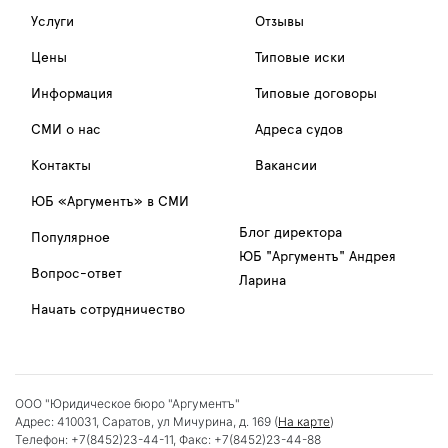
Услуги
Отзывы
Цены
Типовые иски
Информация
Типовые договоры
СМИ о нас
Адреса судов
Контакты
Вакансии
ЮБ «Аргументъ» в СМИ
Блог директора
Популярное
ЮБ "Аргументъ" Андрея
Вопрос-ответ
Ларина
Начать сотрудничество
ООО "Юридическое бюро "Аргументъ"
Адрес:
410031
,
Саратов
,
ул Мичурина, д. 169
(
На карте
)
Телефон:
+7(8452)23-44-11
, Факс:
+7(8452)23-44-88