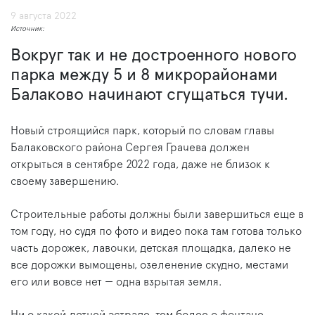
9 августа 2022
Источник:
Вокруг так и не достроенного нового
парка между 5 и 8 микрорайонами
Балаково начинают сгущаться тучи.
Новый строящийся парк, который по словам главы
Балаковского района Сергея Грачева должен
открыться в сентябре 2022 года, даже не близок к
своему завершению.
Строительные работы должны были завершиться еще в
том году, но судя по фото и видео пока там готова только
часть дорожек, лавочки, детская площадка, далеко не
все дорожки вымощены, озеленение скудно, местами
его или вовсе нет — одна взрытая земля.