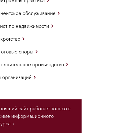
итражная практика
нентское обслуживание
ст по недвижимости
кротство
логовые споры
олнительное производство
 организаций
тоящий сайт работает только в
жиме информационного
урса