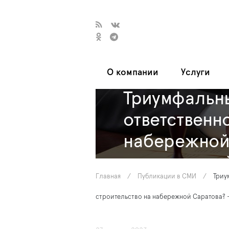
О компании
Услуги
Триумфальны
ответственн
набережной
комментари
Главная
/
Публикации в СМИ
/
Триу
строительство на набережной Саратова? 