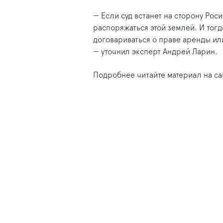
— Если суд встанет на сторону Ро
распоряжаться этой землей. И тог
договариваться о праве аренды ил
— уточнил эксперт Андрей Ларин.
Подробнее читайте материал на с