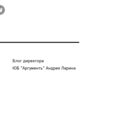
Блог директора
ЮБ "Аргументъ" Андрея Ларина