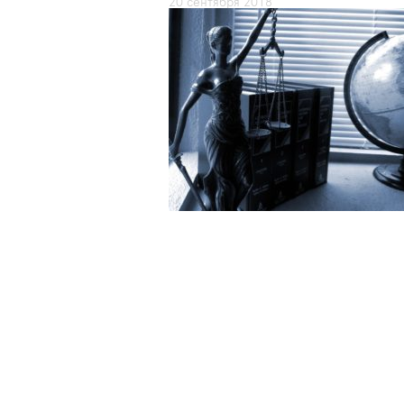
20 сентября 2018