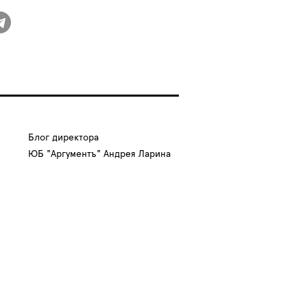
Блог директора
ЮБ "Аргументъ" Андрея Ларина