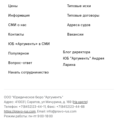
Цены
Типовые иски
Информация
Типовые договоры
СМИ о нас
Адреса судов
Контакты
Вакансии
ЮБ «Аргументъ» в СМИ
Блог директора
Популярное
ЮБ "Аргументъ" Андрея
Вопрос-ответ
Ларина
Начать сотрудничество
ООО "Юридическое бюро "Аргументъ"
Адрес:
410031
,
Саратов
,
ул Мичурина, д. 169
(
На карте
)
Телефон:
+7(8452)23-44-11
, Факс:
+7(8452)23-44-88
https://pravo-rus.com
, Email:
info@pravo-rus.com
Режим работы:
пн-пт 9:00-18:00