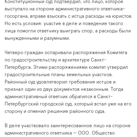
Конституционный суд подтвердил, что лицо, которое
выступало на стороне административного ответчика-
госоргана, вправе взыскать с истца расходы на юристов.
Но есть условия: участие в деле и поведение такого
лица помогли ответчику выиграть спор, а расходы были
вынужденными и разумными.
Четверо граждан оспаривали распоряжения Комитета
по градостроительству и архитектуре Санкт-
Петербурга. Этими распоряжениями комитет утвердил
градостроительные планы земельных участков.
Районный суд удовлетворил требования истцов и
признал один из двух документов незаконным. Тогда
административный ответчик обратился в Санкт-
Петербургский городской суд, который встал уже на его
сторону и отменил решение районного суда.
В деле участвовало заинтересованное лицо на стороне
административного ответчика — ООО. Общество