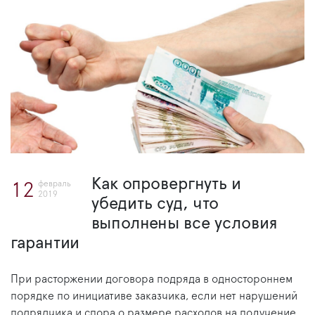
Как опровергнуть и
февраль
12
2019
убедить суд, что
выполнены все условия
гарантии
При расторжении договора подряда в одностороннем
порядке по инициативе заказчика, если нет нарушений
подрядчика и спора о размере расходов на получение