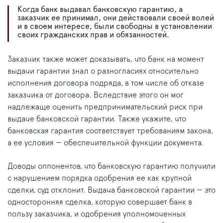
Когда банк выдавал банковскую гарантию, а
заказчик ее принимал, они действовали своей волей
и в своем интересе, были свободны в установлении
своих гражданских прав и обязанностей.
Заказчик также может доказывать, что банк на момент
выдачи гарантии знал о разногласиях относительно
исполнения договора подряда, в том числе об отказе
заказчика от договора. Вследствие этого он мог
надлежаще оценить предпринимательский риск при
выдаче банковской гарантии. Также укажите, что
банковская гарантия соответствует требованиям закона,
а ее условия — обеспечительной функции документа.
Доводы оппонентов, что банковскую гарантию получили
с нарушением порядка одобрения ее как крупной
сделки, суд отклонит. Выдача банковской гарантии — это
односторонняя сделка, которую совершает банк в
пользу заказчика, и одобрения уполномоченных