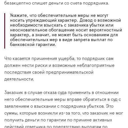
безакцептно спишет деньги со счета подрядчика.
Укажите, что обеспечительные меры не могут
носить упреждающий характер. Довод о возможной
необходимости взыскать с заказчика убытки или
неосновательное обогащение носит вероятностный
характер, а значит, не может быть основанием для
обеспечительных мер в виде запрета выплат по
банковской гарантии.
Что касается причинения ущерба, то подрядчик сам
должен нести риски и возможные неблагоприятные
последствия своей предпринимательской
деятельности.
Заказчик в случае отказа суда применить в отношении
него обеспечительные меры вправе обратиться в суд с
заявлением о взыскании с подрядчика убытков. Это
суммы, которые возникли из-за того, что заказчик не мог
получить деньги по гарантии по причине активных
действий ответчика по препятствию выплатам по