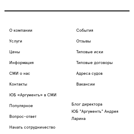
О компании
События
Услуги
Отзывы
Цены
Типовые иски
Информация
Типовые договоры
СМИ о нас
Адреса судов
Контакты
Вакансии
ЮБ «Аргументъ» в СМИ
Блог директора
Популярное
ЮБ "Аргументъ" Андрея
Вопрос-ответ
Ларина
Начать сотрудничество