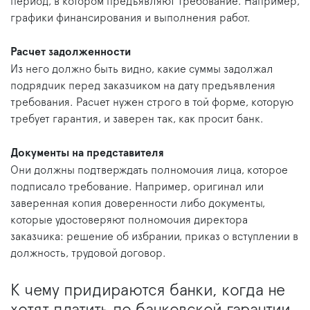
период, в котором предъявляют требование. Например,
графики финансирования и выполнения работ.
Расчет задолженности
Из него должно быть видно, какие суммы задолжал
подрядчик перед заказчиком на дату предъявления
требования. Расчет нужен строго в той форме, которую
требует гарантия, и заверен так, как просит банк.
Документы на представителя
Они должны подтверждать полномочия лица, которое
подписало требование. Например, оригинал или
заверенная копия доверенности либо документы,
которые удостоверяют полномочия директора
заказчика: решение об избрании, приказ о вступлении в
должность, трудовой договор.
К чему придираются банки, когда не
хотят платить по банковской гарантии