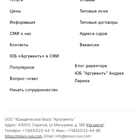
Услуги
Отзывы
Цены
Типовые иски
Информация
Типовые договоры
СМИ о нас
Адреса судов
Контакты
Вакансии
ЮБ «Аргументъ» в СМИ
Блог директора
Популярное
ЮБ "Аргументъ" Андрея
Вопрос-ответ
Ларина
Начать сотрудничество
ООО "Юридическое бюро "Аргументъ"
Адрес:
410031
,
Саратов
,
ул Мичурина, д. 169
(
На карте
)
Телефон:
+7(8452)23-44-11
, Факс:
+7(8452)23-44-88
https://pravo-rus.com
, Email:
info@pravo-rus.com