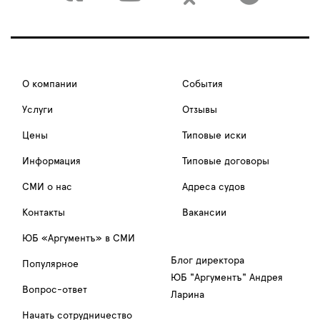
О компании
События
Услуги
Отзывы
Цены
Типовые иски
Информация
Типовые договоры
СМИ о нас
Адреса судов
Контакты
Вакансии
ЮБ «Аргументъ» в СМИ
Блог директора
Популярное
ЮБ "Аргументъ" Андрея
Вопрос-ответ
Ларина
Начать сотрудничество