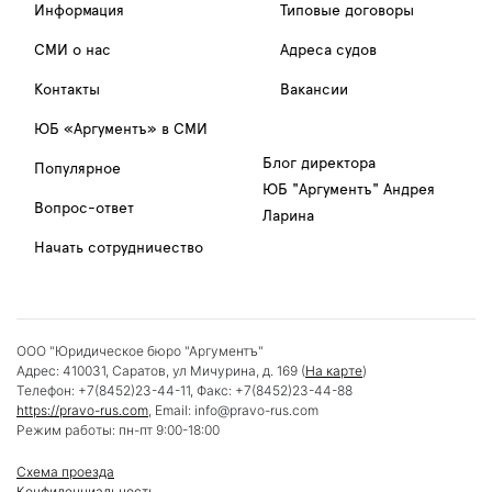
Информация
Типовые договоры
СМИ о нас
Адреса судов
Контакты
Вакансии
ЮБ «Аргументъ» в СМИ
Блог директора
Популярное
ЮБ "Аргументъ" Андрея
Вопрос-ответ
Ларина
Начать сотрудничество
ООО "Юридическое бюро "Аргументъ"
Адрес:
410031
,
Саратов
,
ул Мичурина, д. 169
(
На карте
)
Телефон:
+7(8452)23-44-11
, Факс:
+7(8452)23-44-88
https://pravo-rus.com
, Email:
info@pravo-rus.com
Режим работы:
пн-пт 9:00-18:00
Схема проезда
Конфиденциальность