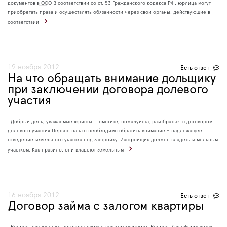
документов в ООО В соответствии со ст. 53 Гражданского кодекса РФ, юрлица могут
приобретать права и осуществлять обязанности через свои органы, действующие в
соответствии
19 ноября 2012
Есть ответ
На что обращать внимание дольщику
при заключении договора долевого
участия
Добрый день, уважаемые юристы! Помогите, пожалуйста, разобраться с договором
долевого участия Первое на что необходимо обратить внимание – надлежащее
отведение земельного участка под застройку. Застройщик должен владеть земельным
участком. Как правило, они владеют земельным
16 ноября 2012
Есть ответ
Договор займа с залогом квартиры