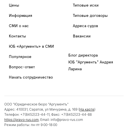
Цены
Типовые иски
Информация
Типовые договоры
СМИ о нас
Адреса судов
Контакты
Вакансии
ЮБ «Аргументъ» в СМИ
Блог директора
Популярное
ЮБ "Аргументъ" Андрея
Вопрос-ответ
Ларина
Начать сотрудничество
ООО "Юридическое бюро "Аргументъ"
Адрес:
410031
,
Саратов
,
ул Мичурина, д. 169
(
На карте
)
Телефон:
+7(8452)23-44-11
, Факс:
+7(8452)23-44-88
https://pravo-rus.com
, Email:
info@pravo-rus.com
Режим работы:
пн-пт 9:00-18:00