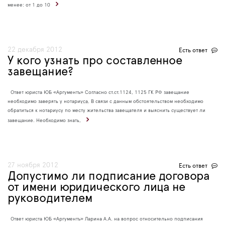
менее: от 1 до 10
22 декабря 2012
Есть ответ
У кого узнать про составленное
завещание?
Ответ юриста ЮБ «Аргументъ» Согласно ст.ст.1124, 1125 ГК РФ завещание
необходимо заверять у нотариуса. В связи с данным обстоятельством необходимо
обратиться к нотариусу по месту жительства завещателя и выяснить существует ли
завещание. Необходимо знать,
27 ноября 2012
Есть ответ
Допустимо ли подписание договора
от имени юридического лица не
руководителем
Ответ юриста ЮБ «Аргументъ» Ларина А.А. на вопрос относительно подписания