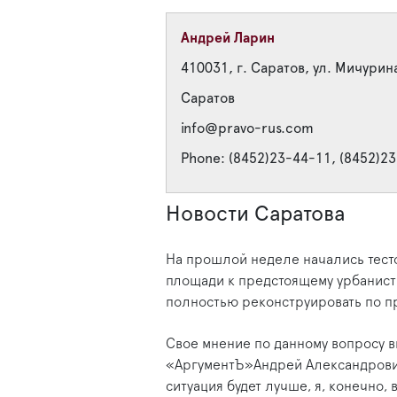
Андрей Ларин
410031, г. Саратов, ул. Мичурин
Саратов
info@pravo-rus.com
Phone: (8452)23-44-11, (8452)2
Новости Саратова
На прошлой неделе начались тест
площади к предстоящему урбанист
полностью реконструировать по п
Свое мнение по данному вопросу 
«АргументЪ»Андрей Александрович
ситуация будет лучше, я, конечно, 