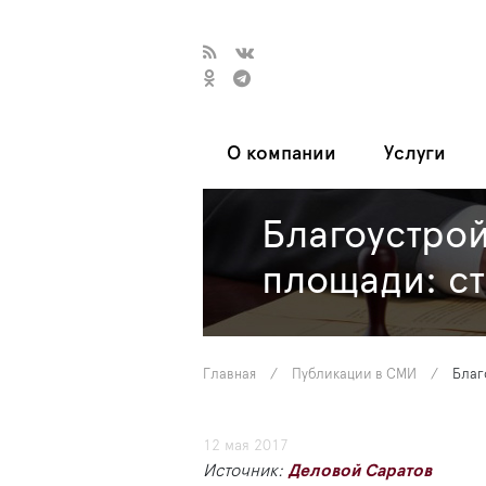
О компании
Услуги
Благоустро
площади: ст
Главная
/
Публикации в СМИ
/
Благ
12 мая 2017
Источник:
Деловой Саратов