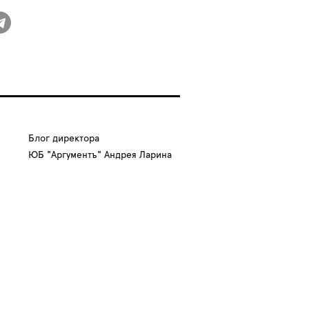
Блог директора
ЮБ "Аргументъ" Андрея Ларина