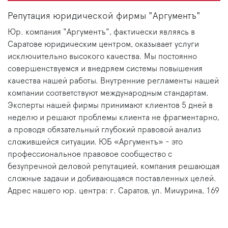
Репутация юридической фирмы "Аргументъ"
Юр. компания "Аргументъ", фактически являясь в
Саратове юридическим центром, оказывает услуги
исключительно высокого качества. Мы постоянно
совершенствуемся и внедряем системы повышения
качества нашей работы. Внутренние регламенты нашей
компании соответствуют международным стандартам.
Эксперты нашей фирмы принимают клиентов 5 дней в
неделю и решают проблемы клиента не фрагментарно,
а проводя обязательный глубокий правовой анализ
сложившейся ситуации. ЮБ «Аргументъ» - это
профессиональное правовое сообщество с
безупречной деловой репутацией, компания решающая
сложные задачи и добивающаяся поставленных целей.
Адрес нашего юр. центра: г. Саратов, ул. Мичурина, 169