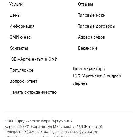
Услуги
Отзывы
Цены
Типовые иски
Информация
Типовые договоры
СМИ о нас
Адреса судов
Контакты
Вакансии
ЮБ «Аргументъ» в СМИ
Блог директора
Популярное
ЮБ "Аргументъ" Андрея
Вопрос-ответ
Ларина
Начать сотрудничество
ООО "Юридическое бюро "Аргументъ"
Адрес:
410031
,
Саратов
,
ул Мичурина, д. 169
(
На карте
)
Телефон:
+7(8452)23-44-11
, Факс:
+7(8452)23-44-88