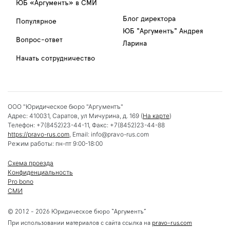
ЮБ «Аргументъ» в СМИ
Блог директора
Популярное
ЮБ "Аргументъ" Андрея
Вопрос-ответ
Ларина
Начать сотрудничество
ООО "Юридическое бюро "Аргументъ"
Адрес:
410031
,
Саратов
,
ул Мичурина, д. 169
(
На карте
)
Телефон:
+7(8452)23-44-11
, Факс:
+7(8452)23-44-88
https://pravo-rus.com
, Email:
info@pravo-rus.com
Режим работы:
пн-пт 9:00-18:00
Схема проезда
Конфиденциальность
Pro bono
СМИ
© 2012 - 2026 Юридическое бюро “Аргументъ”
При использовании материалов с сайта ссылка на
pravo-rus.com