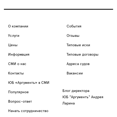
О компании
События
Услуги
Отзывы
Цены
Типовые иски
Информация
Типовые договоры
СМИ о нас
Адреса судов
Контакты
Вакансии
ЮБ «Аргументъ» в СМИ
Блог директора
Популярное
ЮБ "Аргументъ" Андрея
Вопрос-ответ
Ларина
Начать сотрудничество