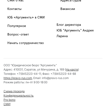
СМИ о нас
Адреса судов
Контакты
Вакансии
ЮБ «Аргументъ» в СМИ
Блог директора
Популярное
ЮБ "Аргументъ" Андрея
Вопрос-ответ
Ларина
Начать сотрудничество
ООО "Юридическое бюро "Аргументъ"
Адрес:
410031
,
Саратов
,
ул Мичурина, д. 169
(
На карте
)
Телефон:
+7(8452)23-44-11
, Факс:
+7(8452)23-44-88
https://pravo-rus.com
, Email:
info@pravo-rus.com
Режим работы:
пн-пт 9:00-18:00
Схема проезда
Конфиденциальность
Pro bono
СМИ