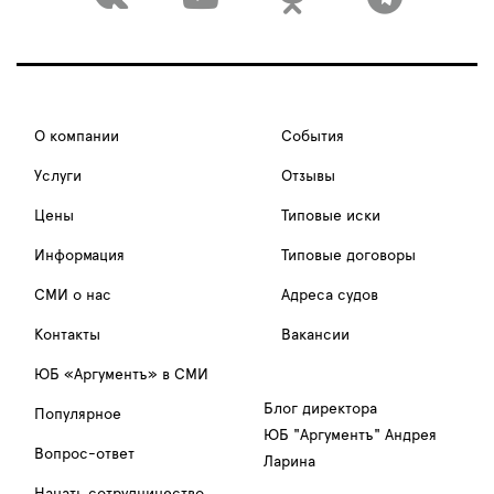
О компании
События
Услуги
Отзывы
Цены
Типовые иски
Информация
Типовые договоры
СМИ о нас
Адреса судов
Контакты
Вакансии
ЮБ «Аргументъ» в СМИ
Блог директора
Популярное
ЮБ "Аргументъ" Андрея
Вопрос-ответ
Ларина