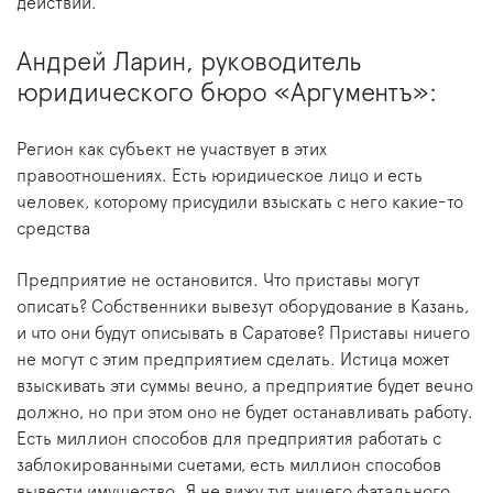
действий.
Андрей Ларин, руководитель
юридического бюро «Аргументъ»:
Регион как субъект не участвует в этих
правоотношениях. Есть юридическое лицо и есть
человек, которому присудили взыскать с него какие-то
средства
Предприятие не остановится. Что приставы могут
описать? Собственники вывезут оборудование в Казань,
и что они будут описывать в Саратове? Приставы ничего
не могут с этим предприятием сделать. Истица может
взыскивать эти суммы вечно, а предприятие будет вечно
должно, но при этом оно не будет останавливать работу.
Есть миллион способов для предприятия работать с
заблокированными счетами, есть миллион способов
вывести имущество. Я не вижу тут ничего фатального