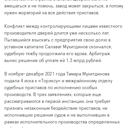
вмешаться и не помочь, завод может закрыться, а потому
нужен мораторий на все действия приставов.
Конфликт между контролирующими лицами известного
производителя дверей длится уже несколько лет.
Пытавшийся взыскать с предприятия свою долю в
уставном капитале Салават Мухитдинов скончался,
судебную тяжбу продолжила его вдова. Арбитраж
вынес решение об уплате ей 1,3 млрд рублей.
В ноябре-декабре 2021 года Тамара Мухитдинова
подала 4 иска к «Торэксу» и межрайонному отделу
судебных приставов по исполнению особых
производств. В трех заявлениях, которые еще
рассматриваются в первой инстанции, она требует
признать незаконным бездействие приставов, не
исполнивших решения судов и не выполнивших в
рамках исполнительного производства определенных