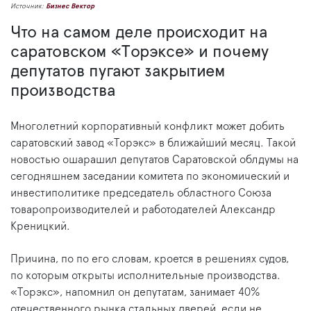
Источник:
Бизнес Вектор
Что на самом деле происходит на
саратовском «Торэксе» и почему
депутатов пугают закрытием
производства
Многолетний корпоративный конфликт может добить
саратовский завод «Торэкс» в ближайший месяц. Такой
новостью ошарашил депутатов Саратовской облдумы на
сегодняшнем заседании комитета по экономический и
инвестиполитике председатель областного Союза
товаропроизводителей и работодателей Александр
Креницкий.
Причина, по по его словам, кроется в решениях судов,
по которым открыты исполнительные производства.
«Торэкс», напомнил он депутатам, занимает 40%
отечественного рынка стальных дверей, если не