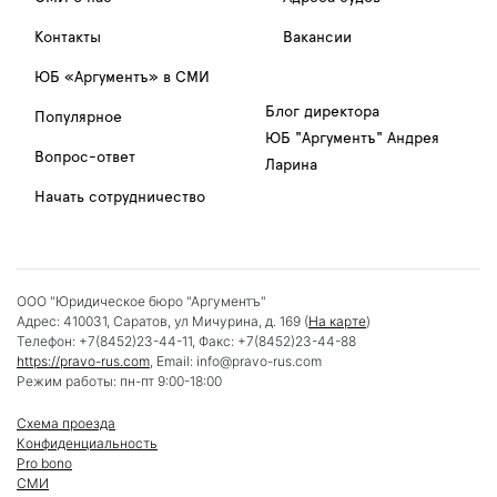
Контакты
Вакансии
ЮБ «Аргументъ» в СМИ
Блог директора
Популярное
ЮБ "Аргументъ" Андрея
Вопрос-ответ
Ларина
Начать сотрудничество
ООО "Юридическое бюро "Аргументъ"
Адрес:
410031
,
Саратов
,
ул Мичурина, д. 169
(
На карте
)
Телефон:
+7(8452)23-44-11
, Факс:
+7(8452)23-44-88
https://pravo-rus.com
, Email:
info@pravo-rus.com
Режим работы:
пн-пт 9:00-18:00
Схема проезда
Конфиденциальность
Pro bono
СМИ