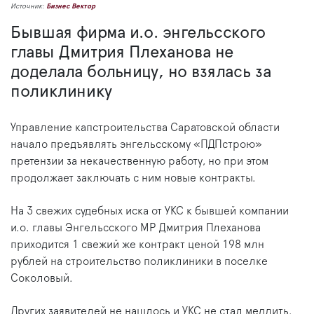
Источник:
Бизнес Вектор
Бывшая фирма и.о. энгельсского
главы Дмитрия Плеханова не
доделала больницу, но взялась за
поликлинику
Управление капстроительства Саратовской области
начало предъявлять энгельсскому «ПДПстрою»
претензии за некачественную работу, но при этом
продолжает заключать с ним новые контракты.
На 3 свежих судебных иска от УКС к бывшей компании
и.о. главы Энгельсского МР Дмитрия Плеханова
приходится 1 свежий же контракт ценой 198 млн
рублей на строительство поликлиники в поселке
Соколовый.
Других заявителей не нашлось и УКС не стал медлить.