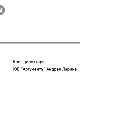
Блог директора
ЮБ "Аргументъ" Андрея Ларина