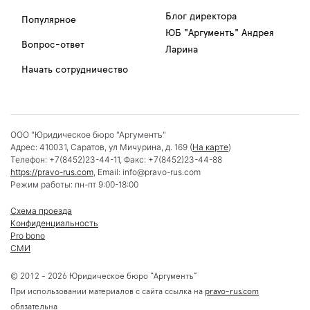
Блог директора
Популярное
ЮБ "Аргументъ" Андрея
Вопрос-ответ
Ларина
Начать сотрудничество
ООО "Юридическое бюро "Аргументъ"
Адрес:
410031
,
Саратов
,
ул Мичурина, д. 169
(
На карте
)
Телефон:
+7(8452)23-44-11
, Факс:
+7(8452)23-44-88
https://pravo-rus.com
, Email:
info@pravo-rus.com
Режим работы:
пн-пт 9:00-18:00
Схема проезда
Конфиденциальность
Pro bono
СМИ
© 2012 - 2026 Юридическое бюро “Аргументъ”
При использовании материалов с сайта ссылка на
pravo-rus.com
обязательна