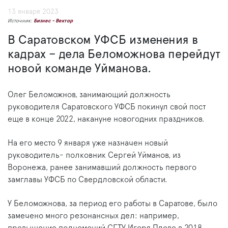
13 января 2023
Источник:
Бизнес - Вектор
В Саратовском УФСБ изменения в
кадрах – дела Беломожнова перейдут
новой команде Уйманова.
Олег Беломожнов, занимающий должность
руководителя Саратовского УФСБ покинул свой пост
еще в конце 2022, накануне новогодних праздников.
На его место 9 января уже назначен новый
руководитель- полковник Сергей Уйманов, из
Воронежа, ранее занимавший должность первого
замглавы УФСБ по Свердловской области.
У Беломожнова, за период его работы в Саратове, было
замечено много резонансных дел: например,