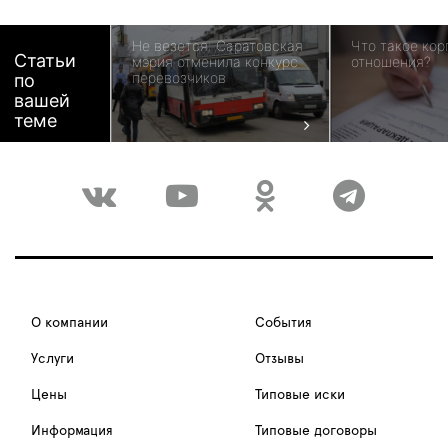
Не везется: Саратовская
Что такое ко
Статьи
мэрия отменила конкурс
отношения?
перевозчиков
по
вашей
теме
О компании
События
Услуги
Отзывы
Цены
Типовые иски
Информация
Типовые договоры