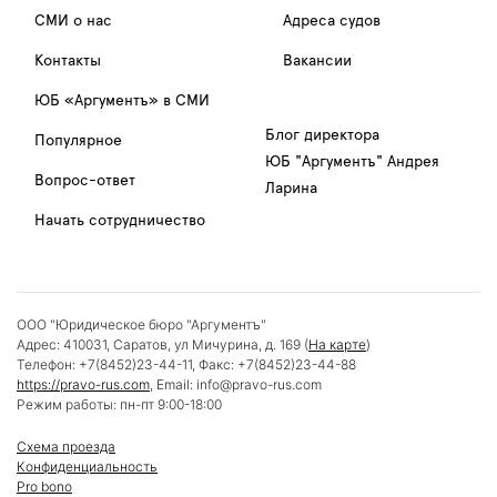
СМИ о нас
Адреса судов
Контакты
Вакансии
ЮБ «Аргументъ» в СМИ
Блог директора
Популярное
ЮБ "Аргументъ" Андрея
Вопрос-ответ
Ларина
Начать сотрудничество
ООО "Юридическое бюро "Аргументъ"
Адрес:
410031
,
Саратов
,
ул Мичурина, д. 169
(
На карте
)
Телефон:
+7(8452)23-44-11
, Факс:
+7(8452)23-44-88
https://pravo-rus.com
, Email:
info@pravo-rus.com
Режим работы:
пн-пт 9:00-18:00
Схема проезда
Конфиденциальность
Pro bono