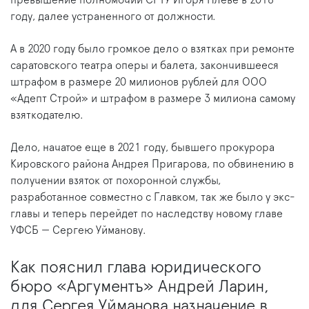
превышение полномочий СГТУ Игоря Плеве в 2018
году, далее устраненного от должности.
А в 2020 году было громкое дело о взятках при ремонте
саратовского театра оперы и балета, закончившееся
штрафом в размере 20 милионов рублей для ООО
«Адепт Строй» и штрафом в размере 3 милиона самому
взяткодателю.
Дело, начатое еще в 2021 году, бывшего прокурора
Кировского района Андрея Пригарова, по обвинению в
получении взяток от похоронной службы,
разработанное совместно с Главком, так же было у экс-
главы и теперь перейдет по наследству новому главе
УФСБ — Сергею Уйманову.
Как пояснил глава юридического
бюро «Аргументъ» Андрей Ларин,
для Сергея Уйманова назначение в