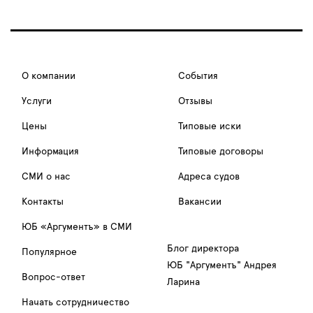
О компании
События
Услуги
Отзывы
Цены
Типовые иски
Информация
Типовые договоры
СМИ о нас
Адреса судов
Контакты
Вакансии
ЮБ «Аргументъ» в СМИ
Блог директора
Популярное
ЮБ "Аргументъ" Андрея
Вопрос-ответ
Ларина
Начать сотрудничество