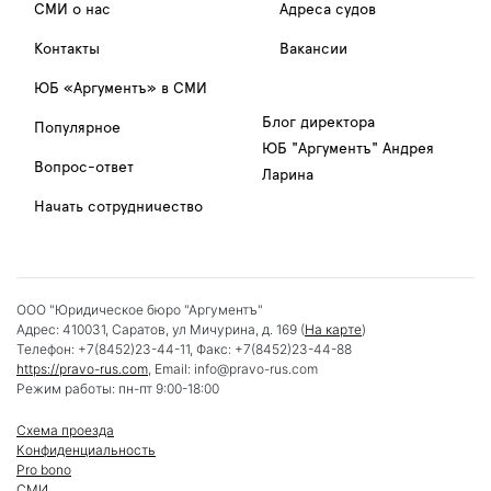
СМИ о нас
Адреса судов
Контакты
Вакансии
ЮБ «Аргументъ» в СМИ
Блог директора
Популярное
ЮБ "Аргументъ" Андрея
Вопрос-ответ
Ларина
Начать сотрудничество
ООО "Юридическое бюро "Аргументъ"
Адрес:
410031
,
Саратов
,
ул Мичурина, д. 169
(
На карте
)
Телефон:
+7(8452)23-44-11
, Факс:
+7(8452)23-44-88
https://pravo-rus.com
, Email:
info@pravo-rus.com
Режим работы:
пн-пт 9:00-18:00
Схема проезда
Конфиденциальность
Pro bono
СМИ