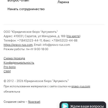
Вопрос-ответ
Ларина
Начать сотрудничество
ООО "Юридическое бюро "Аргументъ"
Адрес:
410031
,
Саратов
,
ул Мичурина, д. 169
(
На карте
)
Телефон:
+7(8452)23-44-11
, Факс:
+7(8452)23-44-88
https://pravo-rus.com
, Email:
info@pravo-rus.com
Режим работы:
пн-пт 9:00-18:00
Схема проезда
Конфиденциальность
Pro bono
СМИ
© 2012 - 2026 Юридическое бюро “Аргументъ”
При использовании материалов с сайта ссылка на
pravo-rus.com
обязательна
Создание сайта
—
Nopreset
Ждем ваши вопросы