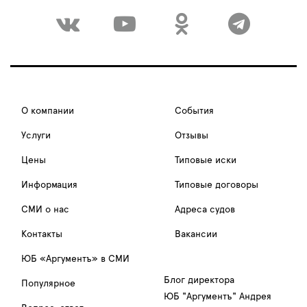
О компании
События
Услуги
Отзывы
Цены
Типовые иски
Информация
Типовые договоры
СМИ о нас
Адреса судов
Контакты
Вакансии
ЮБ «Аргументъ» в СМИ
Блог директора
Популярное
ЮБ "Аргументъ" Андрея