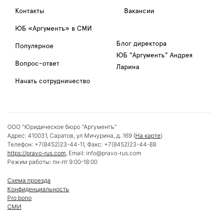
Контакты
Вакансии
ЮБ «Аргументъ» в СМИ
Блог директора
Популярное
ЮБ "Аргументъ" Андрея
Вопрос-ответ
Ларина
Начать сотрудничество
ООО "Юридическое бюро "Аргументъ"
Адрес:
410031
,
Саратов
,
ул Мичурина, д. 169
(
На карте
)
Телефон:
+7(8452)23-44-11
, Факс:
+7(8452)23-44-88
https://pravo-rus.com
, Email:
info@pravo-rus.com
Режим работы:
пн-пт 9:00-18:00
Схема проезда
Конфиденциальность
Pro bono
СМИ