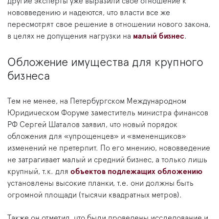
другие эксперты уже выразили свое отношение к
нововведению и надеются, что власти все же
пересмотрят свое решение в отношении нового закона,
в целях не допущения нагрузки на
малый бизнес
.
Обложение имущества для крупного
бизнеса
Тем не менее, на Петербургском Международном
Юридическом Форуме заместитель министра финансов
РФ Сергей Шаталов заявил, что новый порядок
обложения для «упрощенцев» и «вмененщиков»
изменений не претерпит. По его мнению, нововведение
не затрагивает малый и средний бизнес, а только лишь
крупный, т.к. для
объектов подлежащих обложению
установлены высокие планки, т.е. они должны быть
огромной площади (тысячи квадратных метров).
Также он отметил, что были проведены исследование и