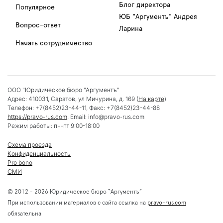
Блог директора
Популярное
ЮБ "Аргументъ" Андрея
Вопрос-ответ
Ларина
Начать сотрудничество
ООО "Юридическое бюро "Аргументъ"
Адрес:
410031
,
Саратов
,
ул Мичурина, д. 169
(
На карте
)
Телефон:
+7(8452)23-44-11
, Факс:
+7(8452)23-44-88
https://pravo-rus.com
, Email:
info@pravo-rus.com
Режим работы:
пн-пт 9:00-18:00
Схема проезда
Конфиденциальность
Pro bono
СМИ
© 2012 - 2026 Юридическое бюро “Аргументъ”
При использовании материалов с сайта ссылка на
pravo-rus.com
обязательна