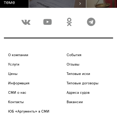
теме
О компании
События
Услуги
Отзывы
Цены
Типовые иски
Информация
Типовые договоры
СМИ о нас
Адреса судов
Контакты
Вакансии
ЮБ «Аргументъ» в СМИ