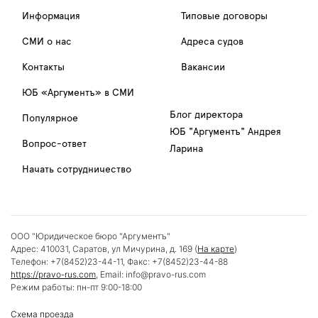
Информация
Типовые договоры
СМИ о нас
Адреса судов
Контакты
Вакансии
ЮБ «Аргументъ» в СМИ
Блог директора
Популярное
ЮБ "Аргументъ" Андрея
Вопрос-ответ
Ларина
Начать сотрудничество
ООО "Юридическое бюро "Аргументъ"
Адрес:
410031
,
Саратов
,
ул Мичурина, д. 169
(
На карте
)
Телефон:
+7(8452)23-44-11
, Факс:
+7(8452)23-44-88
https://pravo-rus.com
, Email:
info@pravo-rus.com
Режим работы:
пн-пт 9:00-18:00
Схема проезда