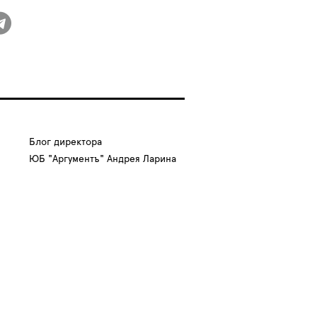
Блог директора
ЮБ "Аргументъ" Андрея Ларина