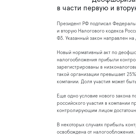
в части первую и втор
Президент РФ подписал Федеральн
и вторую Налогового кодекса Росс
ФЗ. Указанный закон направлен на
Новый нормативный акт по деофшо
налогообложения прибыли контро
зарегистрированы в низконалоговы
такой организации превышает 25%
компании. Доля участия может быт
Еще одно условие нового закона 
российского участия в компании п
контролирующим лицом достаточн
В некоторых случаях прибыль кон
освобождена от налогообложения.