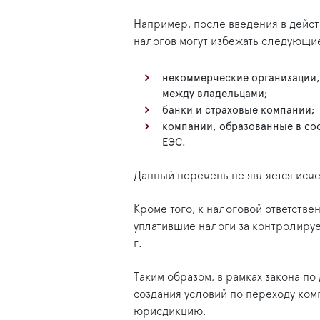
Например, после введения в дейс
налогов могут избежать следующи
некоммерческие организации,
между владельцами;
банки и страховые компании;
компании, образованные в соо
ЕЭС.
Данный перечень не является ис
Кроме того, к налоговой ответстве
уплатившие налоги за контролиру
г.
Таким образом, в рамках закона п
создания условий по переходу ком
юрисдикцию.