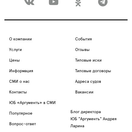
О компании
События
Услуги
Отзывы
Цены
Типовые иски
Информация
Типовые договоры
СМИ о нас
Адреса судов
Контакты
Вакансии
ЮБ «Аргументъ» в СМИ
Блог директора
Популярное
ЮБ "Аргументъ" Андрея
Вопрос-ответ
Ларина