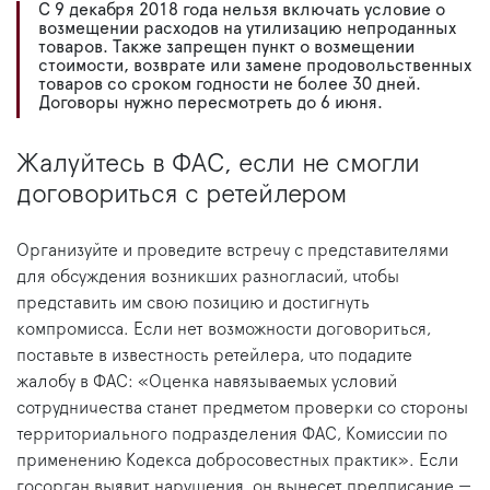
С 9 декабря 2018 года нельзя включать условие о
возмещении расходов на утилизацию непроданных
товаров. Также запрещен пункт о возмещении
стоимости, возврате или замене продовольственных
товаров со сроком годности не более 30 дней.
Договоры нужно пересмотреть до 6 июня.
Жалуйтесь в ФАС, если не смогли
договориться с ретейлером
Организуйте и проведите встречу с представителями
для обсуждения возникших разногласий, чтобы
представить им свою позицию и достигнуть
компромисса. Если нет возможности договориться,
поставьте в известность ретейлера, что подадите
жалобу в ФАС: «Оценка навязываемых условий
сотрудничества станет предметом проверки со стороны
территориального подразделения ФАС, Комиссии по
применению Кодекса добросовестных практик». Если
госорган выявит нарушения, он вынесет предписание —