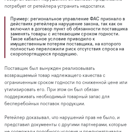
потребует от ретейлера устранить недостатки.
Пример: региональное управление ФАС признало в
действиях ретейлера нарушение закона, так как он
включил в договор пункт об обязанности поставщика
заменять товары с истекающим сроком годности.
Такое кабальное условие приводило к
имущественным потерям поставщика, на которого
полностью переложили риск отсутствия спроса на
скоропортящуюся продукцию.
Поставщик был вынужден реализовывать
возвращаемый товар надлежащего качества с
ограниченным сроком годности по сниженной цене или
утилизировать его. При этом он был обязан
поддерживать необходимый товарный запас для
бесперебойных поставок продукции.
Ретейлер доказывал, что нарушений прав не было, и
представил докумеенты с другими партнерами, которые
не содержали подобного условия и предусматривали