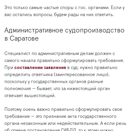
Это только самые частые споры с гос. органами. Если у
вас остались вопросы, будем рады на них ответить.
Административное судопроизводство
в Саратове
Специалист по административным делам должен с
самого начала правильно сформулировать требования.
При
составлении заявления
в суд, нужно правильно
определить ответчика (заинтересованное лицо),
поскольку у государственных органов разные
полномочия — бывает, что за нижестоящий орган
отвечает вышестоящий.
Поэтому очень важно правильно сформулировать свое
требование — это признание акта государственного
органа незаконным или недействительным. А если речь
об отмене постановления ГИБДД, то к этому нужно