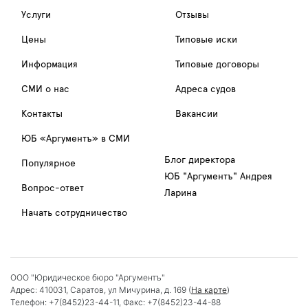
Услуги
Отзывы
Цены
Типовые иски
Информация
Типовые договоры
СМИ о нас
Адреса судов
Контакты
Вакансии
ЮБ «Аргументъ» в СМИ
Блог директора
Популярное
ЮБ "Аргументъ" Андрея
Вопрос-ответ
Ларина
Начать сотрудничество
ООО "Юридическое бюро "Аргументъ"
Адрес:
410031
,
Саратов
,
ул Мичурина, д. 169
(
На карте
)
Телефон:
+7(8452)23-44-11
, Факс:
+7(8452)23-44-88