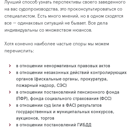
Лучший способ узнать перспективы своего заведенного
на вас судопроизводства, это проконсультироваться со
специалистом. Есть много мнений, но в одном сходятся
все — одинаковых ситуаций не бывает. Все дела
индивидуальны со множеством нюансов.
Хотя конечно наиболее частые споры мы можем
перечислить:
в отношении ненормативных правовых актов
в отношении незаконных действий контролирующих
органов (фискальные органы, прокуратура,
пожарный надзор, СЭС)
в отношении постановлений пенсионного фонда
(ПФР), фонда социального страхования (ФСС)
в отношении суд (или в ФАС) результатов
государственных и муниципальных конкурсов,
аукционов, торгов
в отношении постановлений ГИБДД