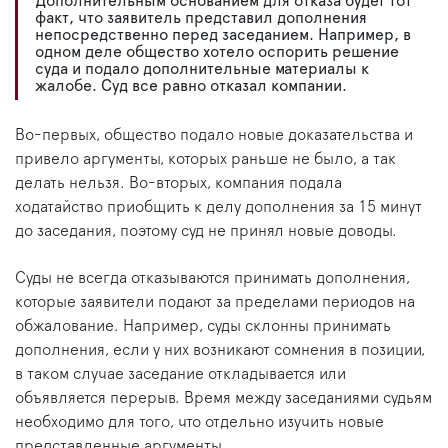
Дополнительным основанием для отказа будет тот
факт, что заявитель представил дополнения
непосредственно перед заседанием. Например, в
одном деле общество хотело оспорить решение
суда и подало дополнительные материалы к
жалобе. Суд все равно отказал компании.
Во-первых, общество подало новые доказательства и
привело аргументы, которых раньше не было, а так
делать нельзя. Во-вторых, компания подала
ходатайство приобщить к делу дополнения за 15 минут
до заседания, поэтому суд не принял новые доводы.
Суды не всегда отказываются принимать дополнения,
которые заявители подают за пределами периодов на
обжалование. Например, суды склонны принимать
дополнения, если у них возникают сомнения в позиции,
в таком случае заседание откладывается или
объявляется перерыв. Время между заседаниями судьям
необходимо для того, что отдельно изучить новые
представленные аргументы.