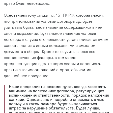
право будет невозможно.
Основанием тому служит ст.431 ГК РФ, которая гласит,
что при толковании условий договора суд будет
учитывать буквальное значение содержащихся в нем
слов и выражений. Буквальное значение условия
договора в случае его неясности устанавливается путем
сопоставления с иными положениями и смыслом
документа в общем. Кроме того, учитываются все
соответствующие факторы, в том числе
предшествующие сделке переговоры и переписка,
практика взаимоотношений сторон, обычаи, их
дальнейшее поведение.
Наши специалисты рекомендуют, всегда заострять
внимание на положениях договора, регулирующих
возникновения ответственности, порядок наложения
санкций. Однозначно и подробно описывать в чью
пользу и в каком размере будет выплачиваться
штраф за нарушение обязательств. Будет лучше,
если вы составите договор в тесном сотрудничестве