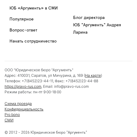
ЮБ «Аргументъ» в СМИ
Блог директора
Популярное
ЮБ "Аргументъ" Андрея
Вопрос-ответ
Ларина
Начать сотрудничество
ООО "Юридическое бюро "Аргументъ"
Адрес:
410031
,
Саратов
,
ул Мичурина, д. 169
(
На карте
)
Телефон:
+7(8452)23-44-11
, Факс:
+7(8452)23-44-88
https://pravo-rus.com
, Email:
info@pravo-rus.com
Режим работы:
пн-пт 9:00-18:00
Схема проезда
Конфиденциальность
Pro bono
СМИ
© 2012 - 2026 Юридическое бюро “Аргументъ”