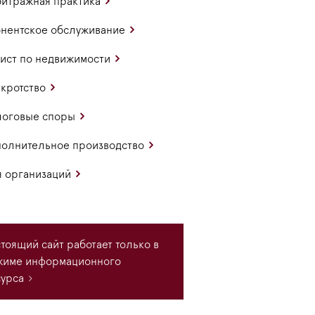
итражная практика
нентское обслуживание
ст по недвижимости
кротство
логовые споры
олнительное производство
 организаций
тоящий сайт работает только в
жиме информационного
урса