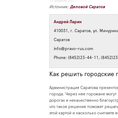
19 апреля 2017
Источник:
Деловой Саратов
Андрей Ларин
410031, г. Саратов, ул. Мичурин
Саратов
info@pravo-rus.com
Phone: (8452)23-44-11, (8452)2
Как решить городские
Администрация Саратова презентов
города. Через нее горожане могут
дорогах и некачественно благоуст
что такое решение поможет решат
этой картой и насколько считаете 