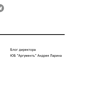
Блог директора
ЮБ "Аргументъ" Андрея Ларина