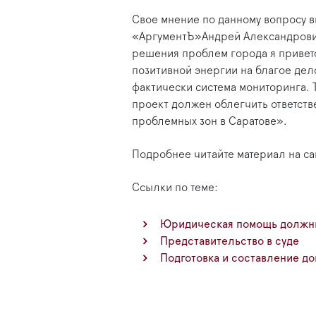
Свое мнение по данному вопросу 
«АргументЪ»Андрей Александрови
решения проблем города я приветс
позитивной энергии на благое дело
фактически система мониторинга. Т
проект должен облегчить ответст
проблемных зон в Саратове».
Подробнее читайте материал на с
Ссылки по теме:
Юридическая помощь должни
Представительство в суде
Подготовка и составление до