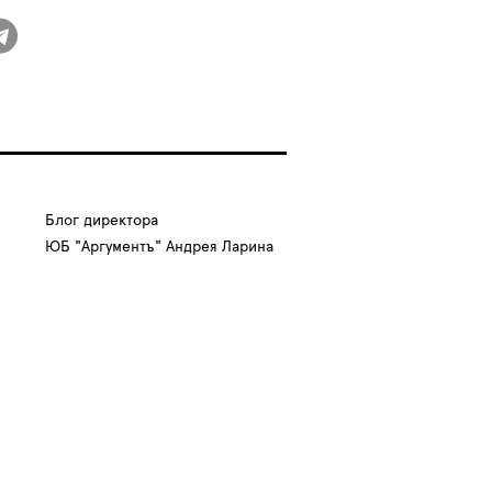
Блог директора
ЮБ "Аргументъ" Андрея Ларина