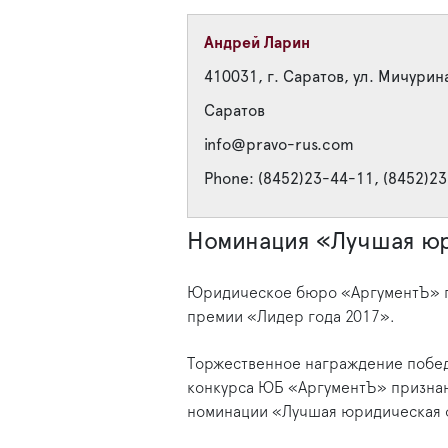
Андрей Ларин
410031, г. Саратов, ул. Мичурин
Саратов
info@pravo-rus.com
Phone: (8452)23-44-11, (8452)2
Номинация «Лучшая ю
Юридическое бюро «АргументЪ» п
премии «Лидер года 2017».
Торжественное награждение победи
конкурса ЮБ «АргументЪ» признан
номинации «Лучшая юридическая 