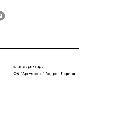
Блог директора
ЮБ "Аргументъ" Андрея Ларина