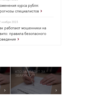
зменения курса рубля:
рогнозы специалистов
2 ноября 2023
ак работают мошенники на
вито: правила безопасного
оведения
КТО ЗАПЛАТИТ ЗА
ЭВАКУАТОР?