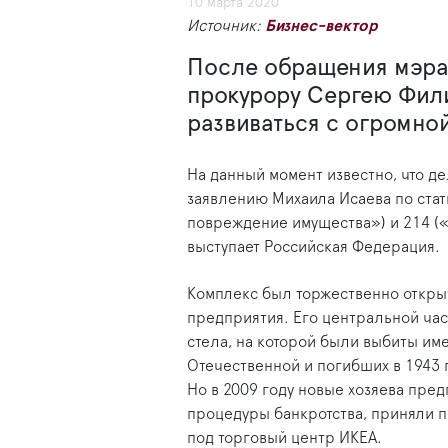
10 марта 2020
Источник:
Бизнес-вектор
После обращения мэра 
прокурору Сергею Фил
развиваться с огромно
На данный момент известно, что 
заявлению Михаила Исаева по ста
повреждение имущества») и 214 (
выступает Российская Федерация.
Комплекс был торжественно открыт 
предприятия. Его центральной ча
стела, на которой были выбиты им
Отечественной и погибших в 1943 
Но в 2009 году новые хозяева пред
процедуры банкротства, приняли п
под торговый центр ИКЕА.