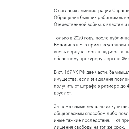
С согласия администрации Саратов
Обращения бывших работников, вет
Отечественной войны, к властям и
Только в 2020 году, после публич
Володина и его призыва установить
вновь вернулся орган надзора, а 
областному прокурору Сергею Фил
В ст. 167 УК РФ две части. За ум
имущества, если эти деяния повл
получить от штрафа в размере до 
двух лет.
За те же самые дела, но из хулига
общеопасным способом либо повл
иные тяжкие последствия, — от при
лишения свободы на тот же срок.