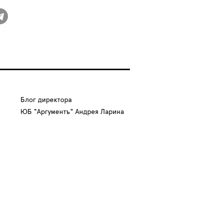
Блог директора
ЮБ "Аргументъ" Андрея Ларина