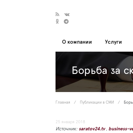
О компании
Услуги
Борьба за с
Главная
/
Публикации в СМИ
/
Борь
25 января 2018
Источник:
saratov24.tv
,
business-v