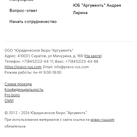
ЮБ "Аргументъ" Андрея
Вопрос-ответ
Ларина
Начать сотрудничество
ООО "Юридическое бюро "Аргументъ"
Адрес:
410031
,
Саратов
,
ул Мичурина, д. 169
(
На карте
)
Телефон:
+7(8452)23-44-11
, Факс:
+7(8452)23-44-88
https://pravo-rus.com
, Email:
info@pravo-rus.com
Режим работы:
пн-пт 9:00-18:00
Схема проезда
Конфиденциальность
Pro bono
СМИ
© 2012 - 2026 Юридическое бюро “Аргументъ”
При использовании материалов с сайта ссылка на
pravo-rus.com
обязательна