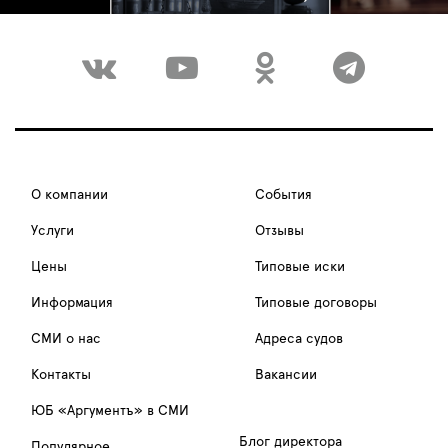
О компании
События
Услуги
Отзывы
Цены
Типовые иски
Информация
Типовые договоры
СМИ о нас
Адреса судов
Контакты
Вакансии
ЮБ «Аргументъ» в СМИ
Блог директора
Популярное