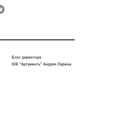
Блог директора
ЮБ "Аргументъ" Андрея Ларина