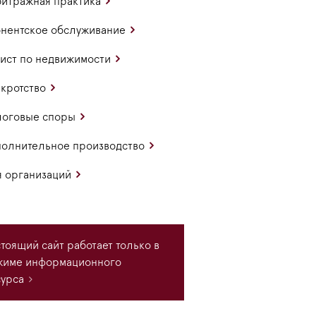
итражная практика
нентское обслуживание
ст по недвижимости
кротство
логовые споры
олнительное производство
 организаций
тоящий сайт работает только в
жиме информационного
урса