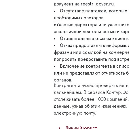
документ на reestr-dover.ru.
Отсутствие платежей, которые 
необходимых расходов.
6Участие директора или участнико
аналогичной деятельностью и зар
Отрицательные отзывы клиентов
Отказ предоставлять информаци
фразами или ссылкой на коммерч
попросить предоставить под встр
Включение контрагента в списо
или не представляют отчетность б
органов.
Контрагента нужно проверять не то
дальнейшем. В сервисе Контур.Фо
отслеживать более 1000 компаний.
данные, узнав об этим изменениях
электронную почту.
Личный юрист