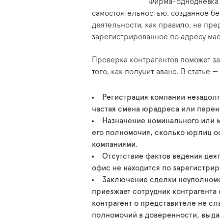
Фирма-однодневка 
самостоятельностью, созданное б
деятельности, как правило, не пр
зарегистрированное по адресу мас
Проверка контрагентов поможет за
того, как получит аванс. В статье
Регистрация компании незадолго
частая смена юрадреса или перен
Назначение номинального или м
его полномочия, сколько юрлиц оф
компаниями.
Отсутствие фактов ведения деят
офис не находится по зарегистрир
Заключение сделки неуполномо
приезжает сотрудник контрагента 
контрагент о представителе не с
полномочий в доверенности, выда