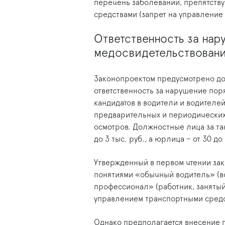
перечень заболеваний, препятст
средствами (запрет на управление
Ответственность за нар
медосвидетельствован
Законопроектом предусмотрено до
ответственность за нарушение пор
кандидатов в водители и водителе
предварительных и периодических
осмотров. Должностные лица за та
до 3 тыс. руб., а юрлица – от 30 до 
Утвержденный в первом чтении за
понятиями «обычный водитель» (во
профессионал» (работник, занятый
управлением транспортными средс
Однако предполагается внесение 