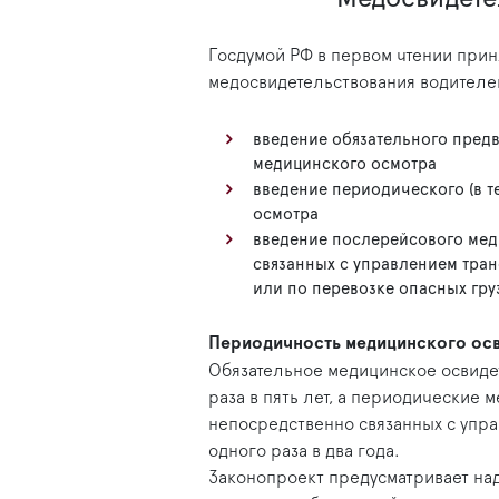
Госдумой РФ в первом чтении прин
медосвидетельствования водителе
введение обязательного предв
медицинского осмотра
введение периодического (в т
осмотра
введение послерейсового мед
связанных с управлением тра
или по перевозке опасных гру
Периодичность медицинского осв
Обязательное медицинское освиде
раза в пять лет, а периодические 
непосредственно связанных с упр
одного раза в два года.
Законопроект предусматривает на