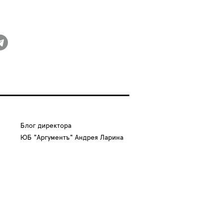
Блог директора
ЮБ "Аргументъ" Андрея Ларина