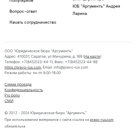
Популярное
ЮБ "Аргументъ" Андрея
Вопрос-ответ
Ларина
Начать сотрудничество
ООО "Юридическое бюро "Аргументъ"
Адрес:
410031
,
Саратов
,
ул Мичурина, д. 169
(
На карте
)
Телефон:
+7(8452)23-44-11
, Факс:
+7(8452)23-44-88
https://pravo-rus.com
, Email:
info@pravo-rus.com
Режим работы:
пн-пт 9:00-18:00
Схема проезда
Конфиденциальность
Pro bono
СМИ
© 2012 - 2026 Юридическое бюро “Аргументъ”
При использовании материалов с сайта ссылка на
pravo-rus.com
обязательна