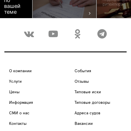
по
ритейлера
вашей
теме
О компании
События
Услуги
Отзывы
Цены
Типовые иски
Информация
Типовые договоры
СМИ о нас
Адреса судов
Контакты
Вакансии