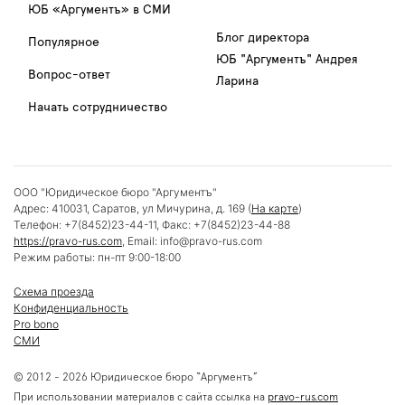
ЮБ «Аргументъ» в СМИ
Блог директора
Популярное
ЮБ "Аргументъ" Андрея
Вопрос-ответ
Ларина
Начать сотрудничество
ООО "Юридическое бюро "Аргументъ"
Адрес:
410031
,
Саратов
,
ул Мичурина, д. 169
(
На карте
)
Телефон:
+7(8452)23-44-11
, Факс:
+7(8452)23-44-88
https://pravo-rus.com
, Email:
info@pravo-rus.com
Режим работы:
пн-пт 9:00-18:00
Схема проезда
Конфиденциальность
Pro bono
СМИ
© 2012 - 2026 Юридическое бюро “Аргументъ”
При использовании материалов с сайта ссылка на
pravo-rus.com