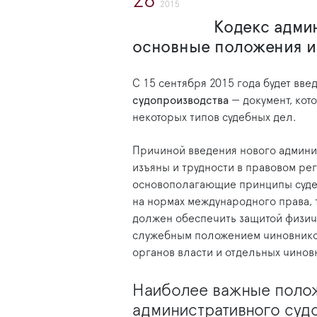
28
2015
Кодекс адми
основные положения и
С 15 сентября 2015 года будет вве
судопроизводства
— документ, кот
некоторых типов судебных дел.
Причиной введения нового админи
изъяны и трудности в правовом р
основополагающие принципы суд
на нормах международного права, 
должен обеспечить защитой физич
служебным положением чиновников
органов власти и отдельных чинов
Наиболее важные полож
административного суд