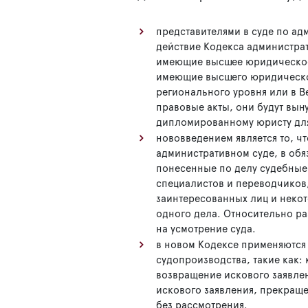
представителями в суде по а
действие Кодекса администрат
имеющие высшее юридическое 
имеющие высшего юридическог
регионального уровня или в В
правовые акты, они будут вын
дипломированному юристу для
нововведением является то, чт
административном суде, в обя
понесенные по делу судебные 
специалистов и переводчиков,
заинтересованных лиц и некот
одного дела. Относительно ра
на усмотрение суда.
в новом Кодексе применяются
судопроизводства, такие как:
возвращение искового заявлен
искового заявления, прекраще
без рассмотрения.